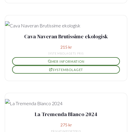
Cava Naveran Brutissime ekologisk
215
kr
SYSTEMBOLAGETS PRIS
MER INFORMATION
SYSTEMBOLAGET
La Tremenda Blanco 2024
275
kr
PRIVATIMPORTPRIS