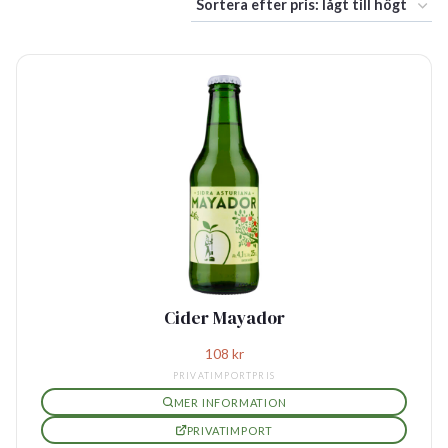
Cider Mayador
108
kr
PRIVATIMPORTPRIS
MER INFORMATION
PRIVATIMPORT