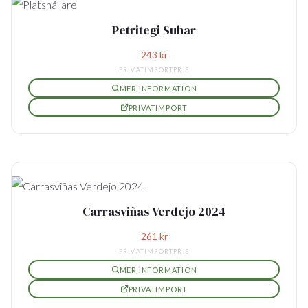
Petritegi Suhar
243
kr
PRIVATIMPORTPRIS
MER INFORMATION
PRIVATIMPORT
Carrasviñas Verdejo 2024
261
kr
PRIVATIMPORTPRIS
MER INFORMATION
PRIVATIMPORT