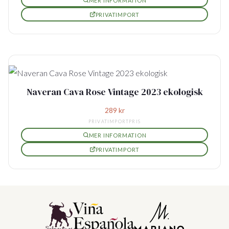
MER INFORMATION
PRIVATIMPORT
Naveran Cava Rose Vintage 2023 ekologisk
289
kr
PRIVATIMPORTPRIS
MER INFORMATION
PRIVATIMPORT