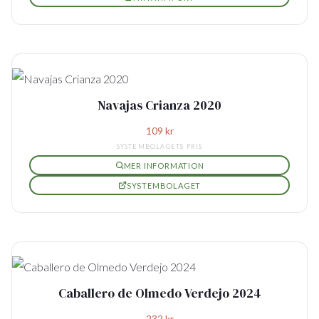
Navajas Crianza 2020
109
kr
SYSTEMBOLAGETS PRIS
MER INFORMATION
SYSTEMBOLAGET
Caballero de Olmedo Verdejo 2024
232
kr