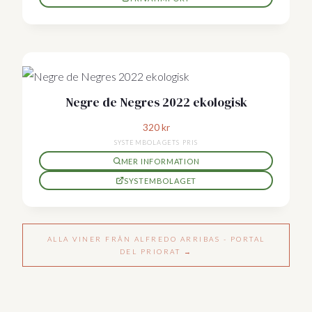
Negre de Negres 2022 ekologisk
320
kr
SYSTEMBOLAGETS PRIS
MER INFORMATION
SYSTEMBOLAGET
ALLA VINER FRÅN ALFREDO ARRIBAS - PORTAL
DEL PRIORAT →