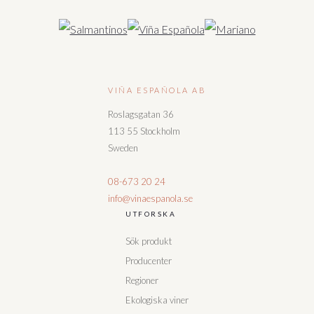
VIÑA ESPAÑOLA AB
Roslagsgatan 36
113 55 Stockholm
Sweden
08-673 20 24
info@vinaespanola.se
UTFORSKA
Sök produkt
Producenter
Regioner
Ekologiska viner