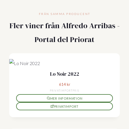
FRÅN SAMMA PRODUCENT
Fler viner från Alfredo Arribas -
Portal del Priorat
Lo Noir 2022
614
kr
PRIVATIMPORTPRIS
MER INFORMATION
PRIVATIMPORT