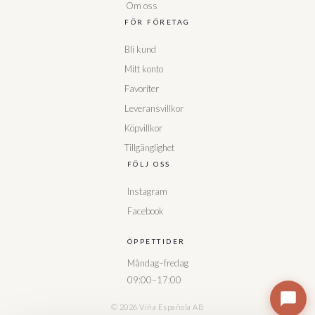
Om oss
FÖR FÖRETAG
Bli kund
Mitt konto
Favoriter
Leveransvillkor
Köpvillkor
Tillgänglighet
FÖLJ OSS
Instagram
Facebook
ÖPPETTIDER
Måndag–fredag
09:00–17:00
© 2026 Viña Española AB