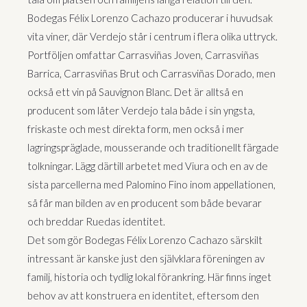
Bodegas Félix Lorenzo Cachazo producerar i huvudsak
vita viner, där Verdejo står i centrum i flera olika uttryck.
Portföljen omfattar Carrasviñas Joven, Carrasviñas
Barrica, Carrasviñas Brut och Carrasviñas Dorado, men
också ett vin på Sauvignon Blanc. Det är alltså en
producent som låter Verdejo tala både i sin yngsta,
friskaste och mest direkta form, men också i mer
lagringspräglade, mousserande och traditionellt färgade
tolkningar. Lägg därtill arbetet med Viura och en av de
sista parcellerna med Palomino Fino inom appellationen,
så får man bilden av en producent som både bevarar
och breddar Ruedas identitet.
Det som gör Bodegas Félix Lorenzo Cachazo särskilt
intressant är kanske just den självklara föreningen av
familj, historia och tydlig lokal förankring. Här finns inget
behov av att konstruera en identitet, eftersom den