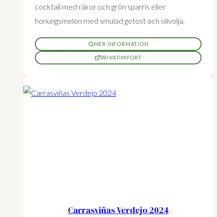
cocktail med räkor och grön sparris eller
honungsmelon med smulad getost och olivolja.
MER INFORMATION
PRIVATIMPORT
Carrasviñas Verdejo 2024