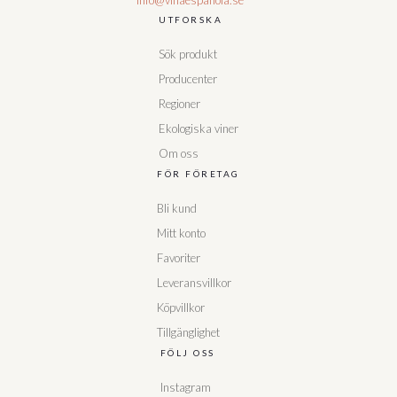
UTFORSKA
Sök produkt
Producenter
Regioner
Ekologiska viner
Om oss
FÖR FÖRETAG
Bli kund
Mitt konto
Favoriter
Leveransvillkor
Köpvillkor
Tillgänglighet
FÖLJ OSS
Instagram