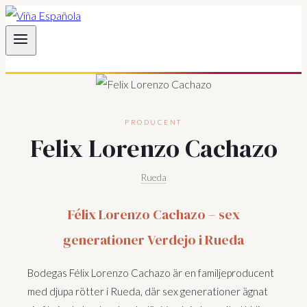
Hoppa
till
innehåll
PRODUCENT
Felix Lorenzo Cachazo
Rueda
Félix Lorenzo Cachazo – sex
generationer Verdejo i Rueda
Bodegas Félix Lorenzo Cachazo är en familjeproducent
med djupa rötter i Rueda, där sex generationer ägnat