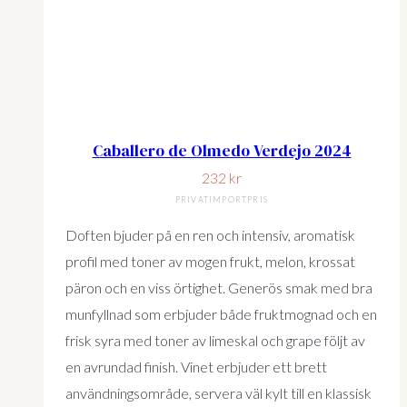
Caballero de Olmedo Verdejo 2024
232
kr
PRIVATIMPORTPRIS
Doften bjuder på en ren och intensiv, aromatisk
profil med toner av mogen frukt, melon, krossat
päron och en viss örtighet. Generös smak med bra
munfyllnad som erbjuder både fruktmognad och en
frisk syra med toner av limeskal och grape följt av
en avrundad finish. Vinet erbjuder ett brett
användningsområde, servera väl kylt till en klassisk