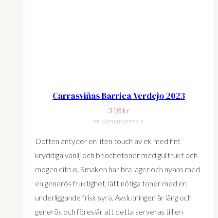
Carrasviñas Barrica Verdejo 2023
318
kr
PRIVATIMPORTPRIS
Doften antyder en liten touch av ek med fint
kryddiga vanilj och briochetoner med gul frukt och
mogen citrus. Smaken har bra lager och nyans med
en generös fruktighet, lätt nötiga toner med en
underliggande frisk syra. Avslutningen är lång och
generös och föreslår att detta serveras till en