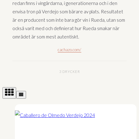
redan finns i vingårdarna, i generationerna och i den
envisa tron på Verdejo som bärare av plats. Resultatet
är en producent som inte bara gör vin i Rueda, utan som
också varit med och definierat hur Rueda smakar när
området är som mest autentiskt.
cachazo.com/
3 DRYCKER