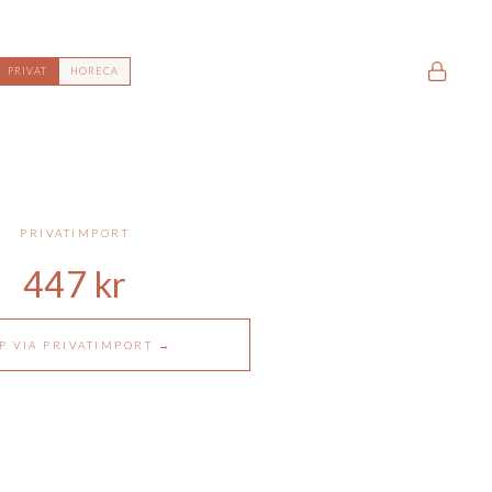
PRIVAT
HORECA
PRIVATIMPORT
447
kr
P VIA PRIVATIMPORT →