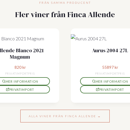
FRÅN SAMMA PRODUCENT
Fler viner från Finca Allende
llende Blanco 2021
Aurus 2004 27L
Magnum
820
kr
55897
kr
PRIVATIMPORTPRIS
PRIVATIMPORTPRIS
MER INFORMATION
MER INFORMATION
PRIVATIMPORT
PRIVATIMPORT
ALLA VINER FRÅN FINCA ALLENDE →