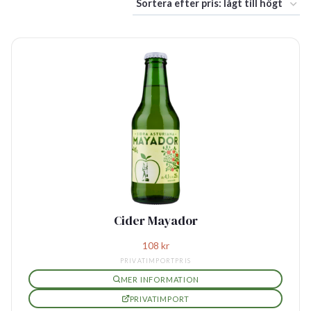
Cider Mayador
108
kr
PRIVATIMPORTPRIS
MER INFORMATION
PRIVATIMPORT