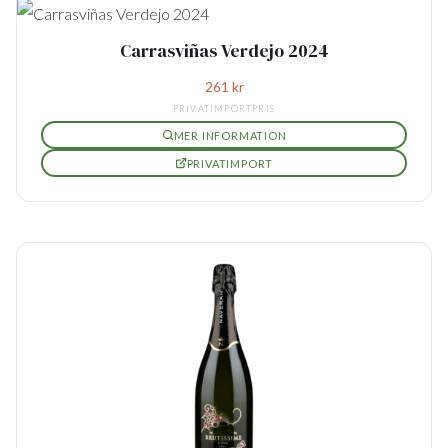
Carrasviñas Verdejo 2024
261
kr
PRIVATIMPORTPRIS
MER INFORMATION
PRIVATIMPORT