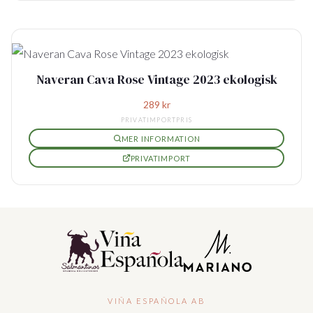
Naveran Cava Rose Vintage 2023 ekologisk
289
kr
PRIVATIMPORTPRIS
MER INFORMATION
PRIVATIMPORT
VIÑA ESPAÑOLA AB