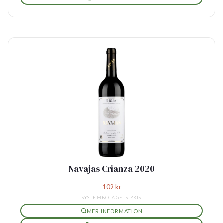
Navajas Crianza 2020
109
kr
SYSTEMBOLAGETS PRIS
MER INFORMATION