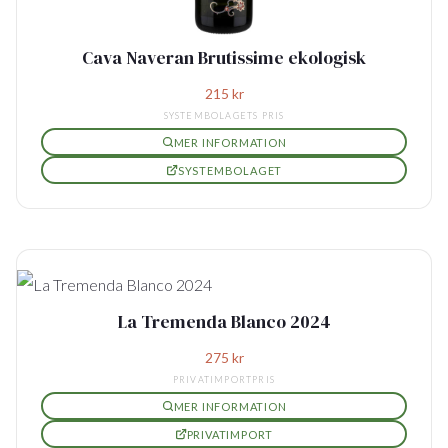
Cava Naveran Brutissime ekologisk
215
kr
SYSTEMBOLAGETS PRIS
MER INFORMATION
SYSTEMBOLAGET
La Tremenda Blanco 2024
275
kr
PRIVATIMPORTPRIS
MER INFORMATION
PRIVATIMPORT