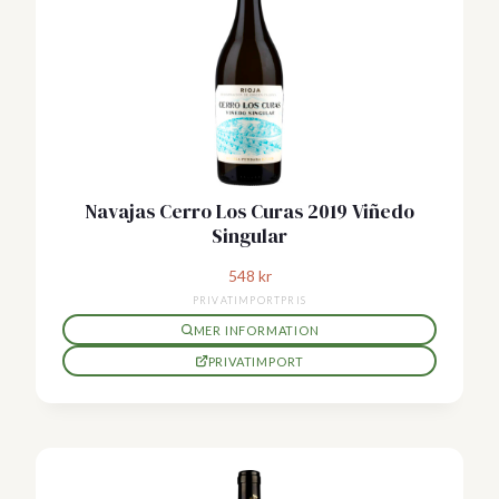
Navajas Cerro Los Curas 2019 Viñedo
Singular
548
kr
PRIVATIMPORTPRIS
MER INFORMATION
PRIVATIMPORT