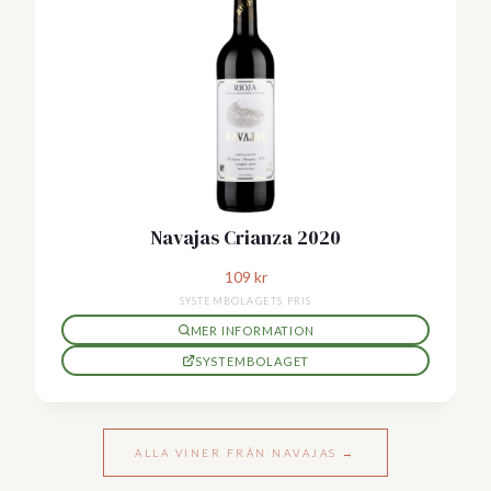
Navajas Crianza 2020
109
kr
SYSTEMBOLAGETS PRIS
MER INFORMATION
SYSTEMBOLAGET
ALLA VINER FRÅN NAVAJAS →