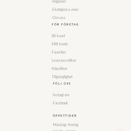
Regioner
Ekologiska viner
Om oss
FÖR FÖRETAG
Bli kund
Mitt konto
Favoriter
Leveransvillkor
Köpvillkor
Tillgänglighet
FÖLJ OSS
Instagram
Facebook
ÖPPETTIDER
Måndag–fredag