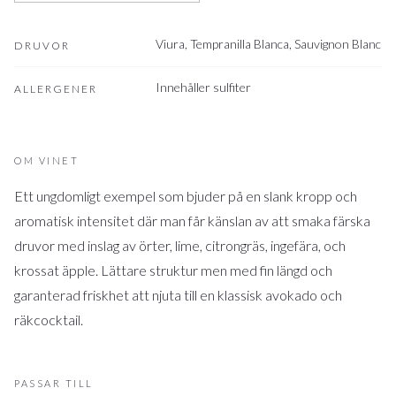
Viura, Tempranilla Blanca, Sauvignon Blanc
DRUVOR
Innehåller sulfiter
ALLERGENER
OM VINET
Ett ungdomligt exempel som bjuder på en slank kropp och
aromatisk intensitet där man får känslan av att smaka färska
druvor med inslag av örter, lime, citrongräs, ingefära, och
krossat äpple. Lättare struktur men med fin längd och
garanterad friskhet att njuta till en klassisk avokado och
räkcocktail.
PASSAR TILL