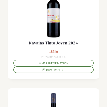
Navajas Tinto Joven 2024
183
kr
PRIVATIMPORTPRIS
MER INFORMATION
PRIVATIMPORT