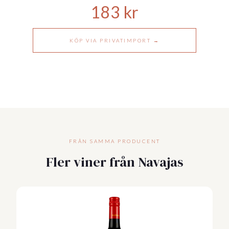
183
kr
KÖP VIA PRIVATIMPORT →
FRÅN SAMMA PRODUCENT
Fler viner från Navajas