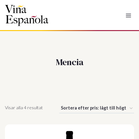
Hoppa
till
innehåll
Mencia
Sorterade
Visar alla 4 resultat
efter
pris:
lågt