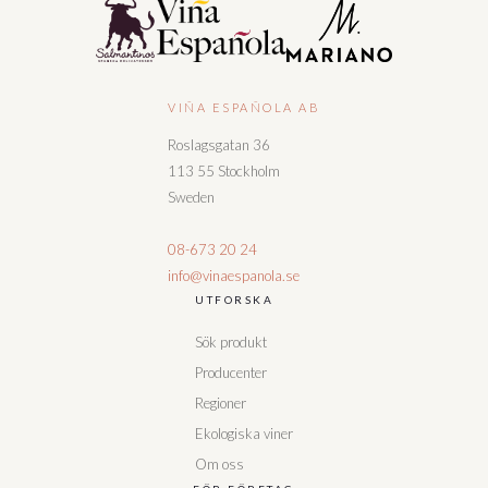
VIÑA ESPAÑOLA AB
Roslagsgatan 36
113 55 Stockholm
Sweden
08-673 20 24
info@vinaespanola.se
UTFORSKA
Sök produkt
Producenter
Regioner
Ekologiska viner
Om oss